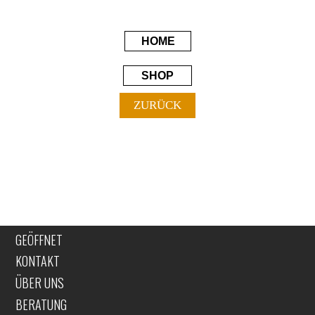
HOME
SHOP
ZURÜCK
GEÖFFNET
KONTAKT
ÜBER UNS
BERATUNG