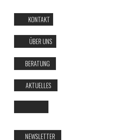
KONTAKT
ÜBER UNS
BERATUNG
AKTUELLES
NEWSLETTER