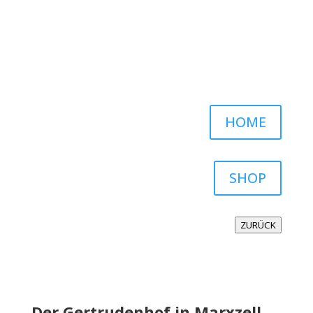
HOME
SHOP
ZURÜCK
Der Gertrudenhof in Marxzell