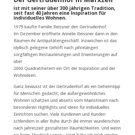
ist mit seiner über 300 jährigen Tradition,
seit fast 40 Jahren eine Inspiration für
individuelles Wohnen.
1979 kaufte Familie Reissner den Gertrudenhof.
Im Dezember eröffnete Annelie Reissner dann in den
Räumen ihr Antiquitätengeschäft. Inzwischen ist das
idyllisch gelegene Gehöft nach jahrelangen
sorgfältigen Restaurierungen und Erweiterungen auf
über
2000 Quadratmetern ein Ort der Inspiration und der
Wohnideen.
Ganz bewusst ist der Gertrudenhof als ein Geheimtipp
für Menschen gedacht, die außergewöhnliches
Wohnen schätzen und abseits vom Mainstream nach
besonderen Highlights und Ideen für individuelles
Einrichten suchen. Viele Kundinnen und Kunden
schlendern in aller Ruhe durch die immer wunderschön
nach Jahreszeit gestalteten Räumlichkeiten. Und wenn
sie beim Abschied sagen: „Jetzt habe ich mich wieder