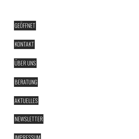
GEÖFFNET
KONTAKT
ÜBER UNS
BERATUNG
AKTUELLES
NEWSLETTER
IMPRESSUM