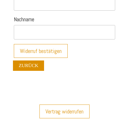
Nachname
Widerruf bestätigen
ZURÜCK
Designed by
Designers Inn
Vertrag widerrufen