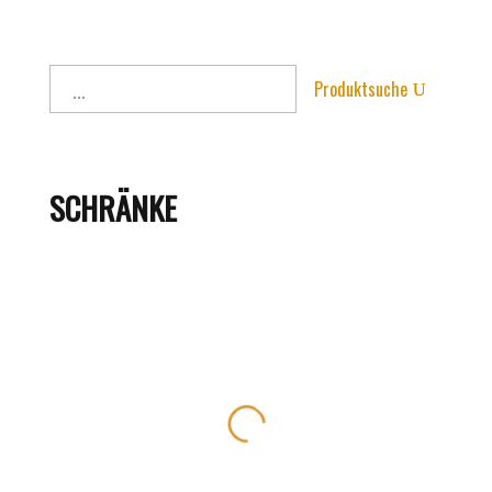
Produktsuche
SCHRÄNKE
Schrank
Schrank
Schrank
Schrank
Artikelnummer:
Artikelnummer:
Artikelnummer:
Artikelnummer:
542
536
535
534
1.100,00
€
1.190,00
€
1.890,00
€
1.890,00
€