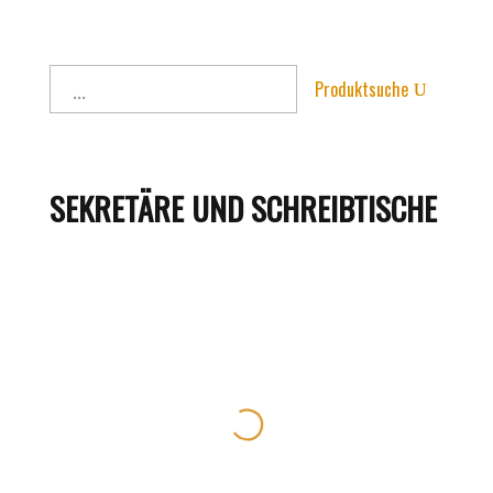
Produktsuche
SEKRETÄRE UND SCHREIBTISCHE
Sekretär
Artikelnummer:
3247
1.980,00
€