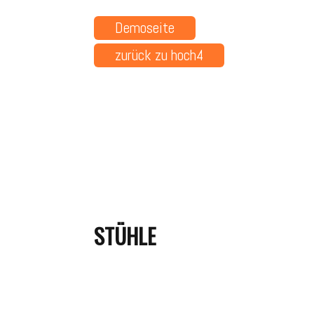
Demoseite
zurück zu hoch4
STÜHLE
Armstuhl
Ar