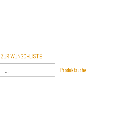
ZUR WUNSCHLISTE
Produktsuche
Armlehnstuhl
ot!